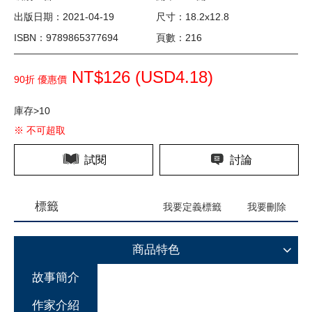
出版日期：2021-04-19
尺寸：18.2x12.8
ISBN：9789865377694
頁數：216
NT$126 (
USD
4.18)
90折 優惠價
庫存>10
※ 不可超取
試閱
討論
標籤
我要定義標籤
我要刪除
商品特色
故事簡介
作家介紹