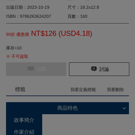
出版日期：2023-10-19
尺寸：18.2x12.8
ISBN：9786263624207
頁數：160
NT$126 (
USD
4.18)
90折 優惠價
庫存>10
※ 不可超取
試閱
討論
標籤
我要定義標籤
我要刪除
商品特色
故事簡介
作家介紹