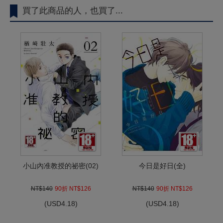
買了此商品的人，也買了...
小山內准教授的祕密(02)
今日是好日(全)
NT$140
90折 NT$126
NT$140
90折 NT$126
(
USD
4.18)
(
USD
4.18)