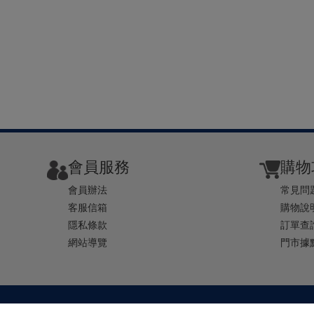
會員服務
購物
會員辦法
常見問
客服信箱
購物說
隱私條款
訂單查
網站導覽
門市據
TEL ： 0