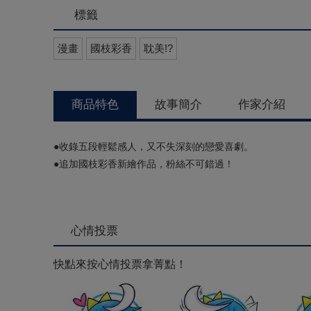
標籤
漫畫
國枝彩香
耽美!?
商品特色
故事簡介
作家介紹
●收錄五段輕鬆感人，又不失深刻的戀愛喜劇。
●追加國枝彩香新繪作品，粉絲不可錯過！
心情投票
快點來按心情投票拿菁點！