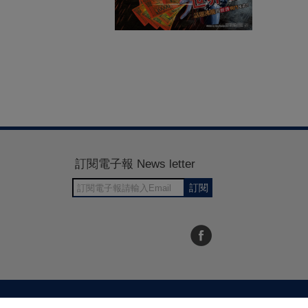
訂閱電子報 News letter
訂閱
30~1700
RWD商城建置 尚峪資訊科技