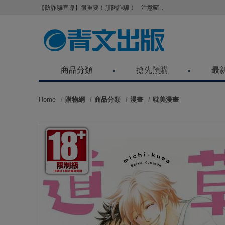
【防詐騙宣導】很重要！預防詐騙！ 注意囉，不要被騙了！請各位
商品分類
搶先預購
最
Home
購物網
商品分類
漫畫
耽美漫畫