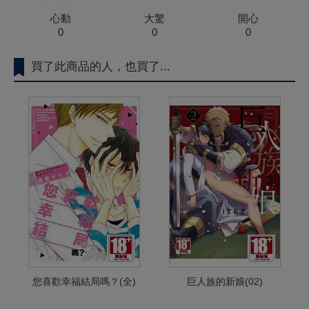
心動
大驚
開心
0
0
0
買了此商品的人，也買了...
您喜歡幸福結局嗎？(全)
巨人族的新娘(02)