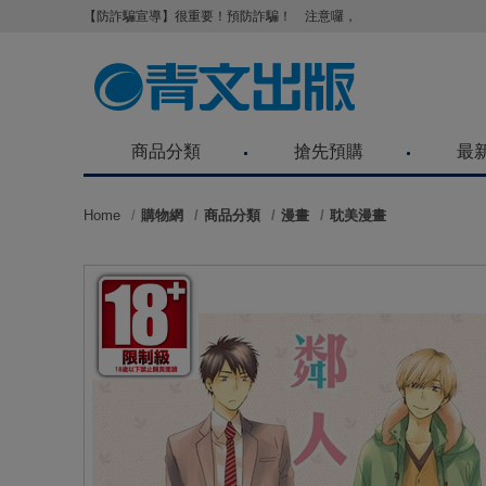
【防詐騙宣導】很重要！預防詐騙！ 注意囉，不要被騙了！請各位
商品分類
搶先預購
最
Home
購物網
商品分類
漫畫
耽美漫畫