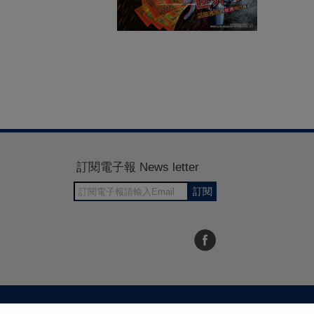
訂閱電子報 News letter
訂閱
30~1700
RWD商城建置 尚峪資訊科技