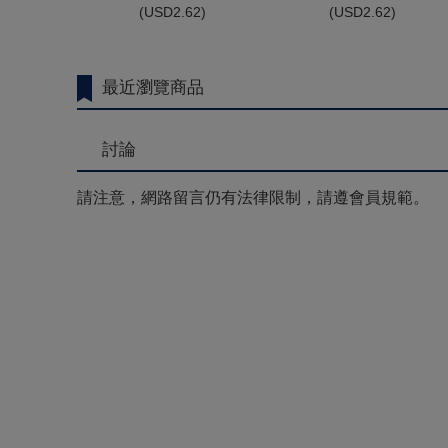
(
USD
2.62)
(
USD
2.62)
最近瀏覽商品
討論
請注意，網路留言仍有法律限制，請遵會員規範。