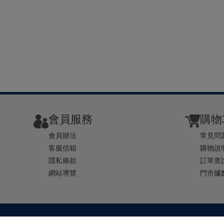
會員服務
購物
會員辦法
常見問
客服信箱
購物說
隱私條款
訂單查
網站導覽
門市據
TEL ： 0