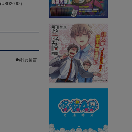
(
USD
20.92)
我要留言