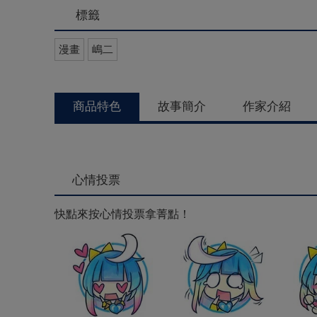
標籤
漫畫
嶋二
商品特色
故事簡介
作家介紹
心情投票
快點來按心情投票拿菁點！