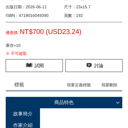
出版日期：2026-06-11
尺寸：23x15.7
ISBN：4718016049390
頁數：192
NT$700 (
USD
23.24)
優惠價
庫存>10
※ 不可超取
試閱
討論
標籤
我要定義標籤
我要刪除
商品特色
故事簡介
作家介紹