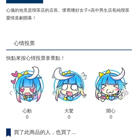
心儀的他竟是喫茶店的店長。懷舊嗜好女子×高中男生店長純喫茶
愛情喜劇開幕！
心情投票
快點來按心情投票拿菁點！
prev
next
心動
大驚
開心
0
0
0
買了此商品的人，也買了...