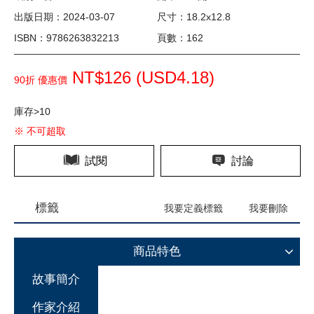
出版日期：2024-03-07
尺寸：18.2x12.8
ISBN：9786263832213
頁數：162
NT$126 (
USD
4.18)
90折 優惠價
庫存>10
※ 不可超取
試閱
討論
標籤
我要定義標籤
我要刪除
商品特色
故事簡介
作家介紹