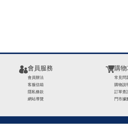
會員服務
購物
會員辦法
常見問
客服信箱
購物說
隱私條款
訂單查
網站導覽
門市據
TEL ： 0