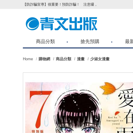
【防詐騙宣導】很重要！預防詐騙！ 注意囉，不要被騙了！請各位
商品分類
搶先預購
最
Home
購物網
商品分類
漫畫
少淑女漫畫