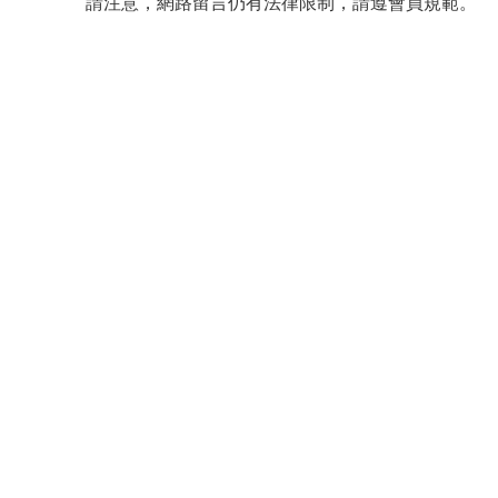
請注意，網路留言仍有法律限制，請遵會員規範。