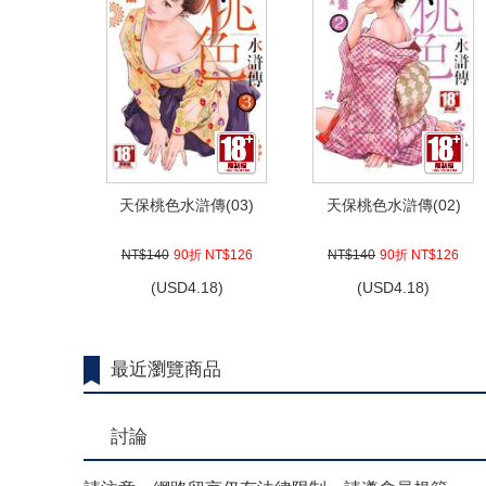
天保桃色水滸傳(03)
天保桃色水滸傳(02)
NT$140
90折 NT$126
NT$140
90折 NT$126
(
USD
4.18)
(
USD
4.18)
最近瀏覽商品
討論