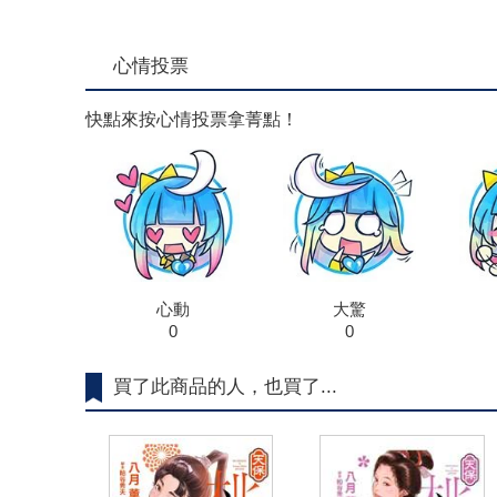
心情投票
快點來按心情投票拿菁點！
心動
大驚
0
0
買了此商品的人，也買了...