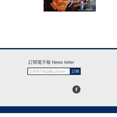
訂閱電子報 News letter
訂閱
30~1700
RWD商城建置 尚峪資訊科技