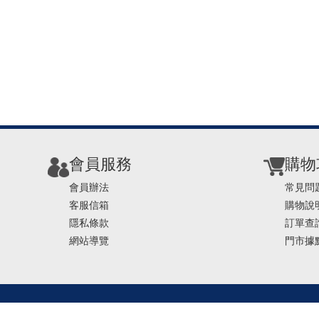
會員服務
購物
會員辦法
常見問
客服信箱
購物說
隱私條款
訂單查
網站導覽
門市據
TEL ： 0