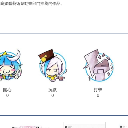
文化廳媒體藝術祭動畫部門推薦的作品。
開心
沉默
打擊
0
0
0