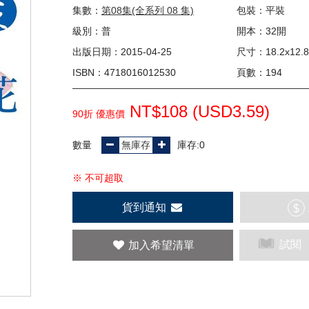
集數：
第08集(全系列 08 集)
包裝：平裝
級別：普
開本：32開
出版日期：2015-04-25
尺寸：18.2x12.8
ISBN：4718016012530
頁數：194
NT$108 (
USD
3.59)
90折 優惠價
數量
庫存:0
※ 不可超取
貨到通知
$
試閱
加入希望清單