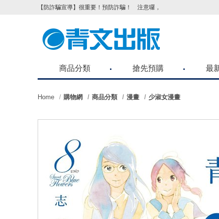
【防詐騙宣導】很重要！預防詐騙！ 注意囉，不要被騙了！請各位
商品分類
搶先預購
最
Home
購物網
商品分類
漫畫
少淑女漫畫