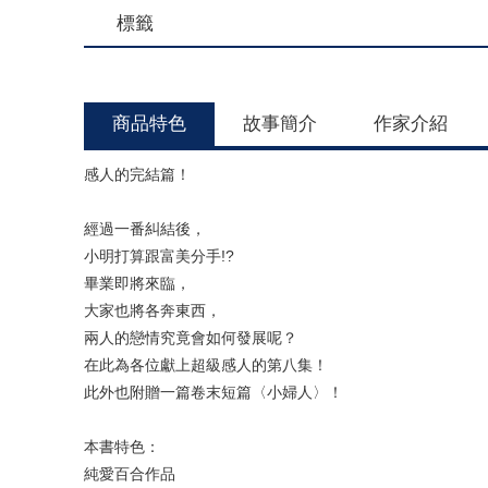
標籤
商品特色
故事簡介
作家介紹
感人的完結篇！
經過一番糾結後，
小明打算跟富美分手!?
畢業即將來臨，
大家也將各奔東西，
兩人的戀情究竟會如何發展呢？
在此為各位獻上超級感人的第八集！
此外也附贈一篇卷末短篇〈小婦人〉！
本書特色：
純愛百合作品