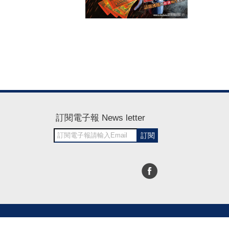
訂閱電子報 News letter
訂閱
30~1700
RWD商城建置 尚峪資訊科技