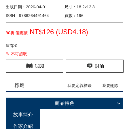
出版日期：2026-04-01
尺寸：18.2x12.8
ISBN：9786264491464
頁數：196
NT$126 (
USD
4.18)
90折 優惠價
庫存:0
※ 不可超取
試閱
討論
標籤
我要定義標籤
我要刪除
商品特色
故事簡介
作家介紹