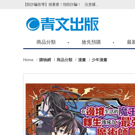
【防詐騙宣導】很重要！預防詐騙！ 注意囉，不要被騙了！請各位
商品分類
搶先預購
最
Home
購物網
商品分類
漫畫
少年漫畫