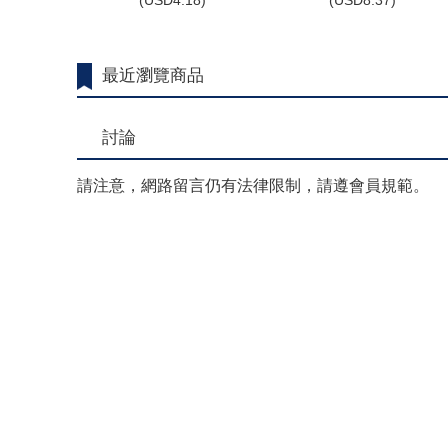
(
USD
4.18)
(
USD
8.37)
最近瀏覽商品
討論
請注意，網路留言仍有法律限制，請遵會員規範。