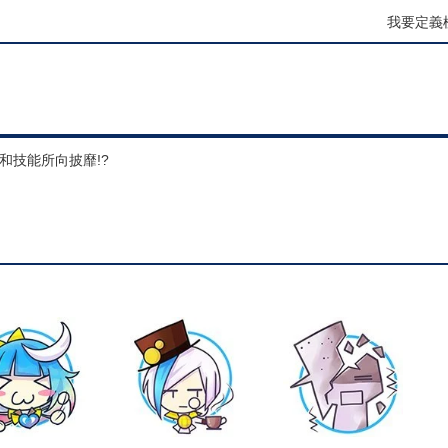
我要定義
和技能所向披靡!?