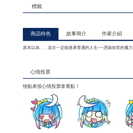
標籤
商品特色
故事簡介
作家介紹
原本以為……這次一定能過著普通的人生──憑藉前世的魔力
心情投票
快點來按心情投票拿菁點！