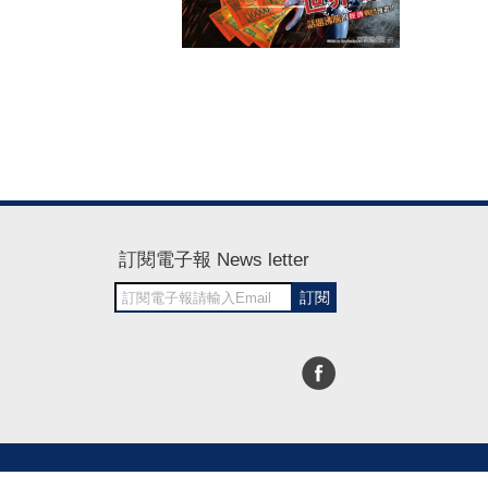
訂閱電子報 News letter
訂閱
30~1700
RWD商城建置 尚峪資訊科技