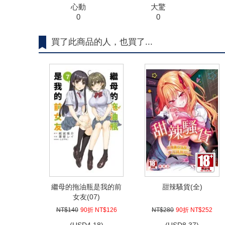
心動
大驚
0
0
買了此商品的人，也買了...
繼母的拖油瓶是我的前
甜辣騷貨(全)
女友(07)
NT$140
90折 NT$126
NT$280
90折 NT$252