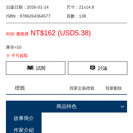
出版日期：2026-01-14
尺寸：21x14.8
ISBN：9786264364577
頁數：138
NT$162 (
USD
5.38)
90折 優惠價
庫存>10
※ 不可超取
試閱
討論
標籤
我要定義標籤
我要刪除
商品特色
故事簡介
作家介紹