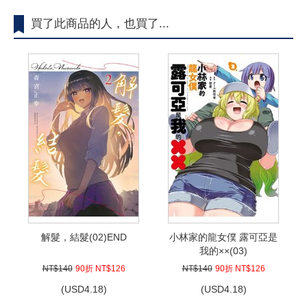
買了此商品的人，也買了...
解髮，結髮(02)END
小林家的龍女僕 露可亞是
我的××(03)
NT$140
90折 NT$126
NT$140
90折 NT$126
(
USD
4.18)
(
USD
4.18)