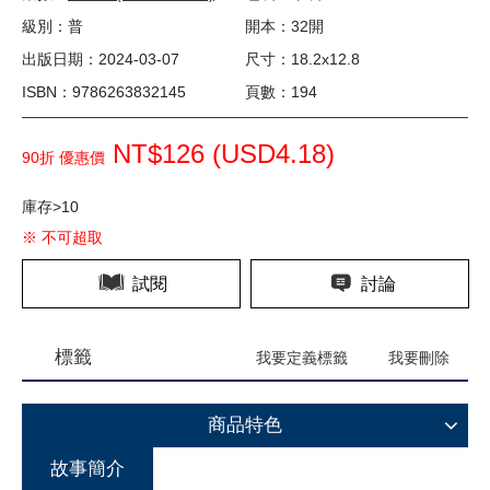
級別：普
開本：32開
出版日期：2024-03-07
尺寸：18.2x12.8
ISBN：9786263832145
頁數：194
NT$126 (
USD
4.18)
90折 優惠價
庫存>10
※ 不可超取
試閱
討論
標籤
我要定義標籤
我要刪除
商品特色
故事簡介