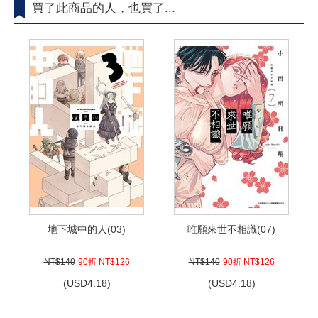
買了此商品的人，也買了...
地下城中的人(03)
唯願來世不相識(07)
NT$140
90折 NT$126
NT$140
90折 NT$126
(
USD
4.18)
(
USD
4.18)