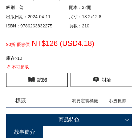
級別：普
開本：32開
出版日期：2024-04-11
尺寸：18.2x12.8
ISBN：9786263832275
頁數：210
NT$126 (
USD
4.18)
90折 優惠價
庫存>10
※ 不可超取
試閱
討論
標籤
我要定義標籤
我要刪除
商品特色
故事簡介