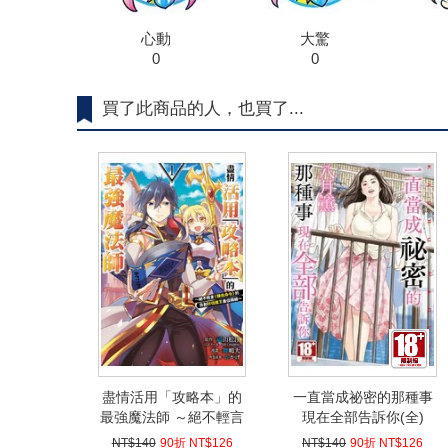
心動
大驚
0
0
買了此商品的人，也買了...
盡情活用「攻略本」的
一直當成祕密的那種事
最強魔法師 ～絕不輕言
現在全部告訴你(全)
＜聽我命令＞的自創討
NT$140
90折 NT$126
NT$140
90折 NT$126