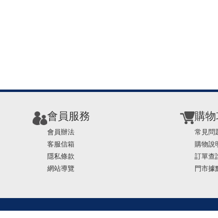
會員服務
購物
會員辦法
常見問
客服信箱
購物說
隱私條款
訂單查
網站導覽
門市據
TEL ： 0