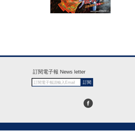
訂閱電子報 News letter
訂閱
30~1700
RWD商城建置 尚峪資訊科技