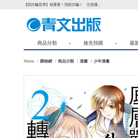
【防詐騙宣導】很重要！預防詐騙！ 注意囉，不要被騙了！請各位
商品分類
搶先預購
最
Home
購物網
商品分類
漫畫
少年漫畫