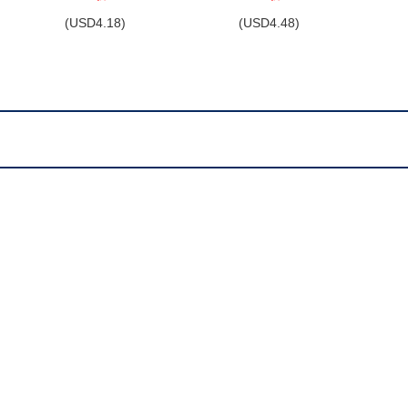
(
USD
4.18)
(
USD
4.48)