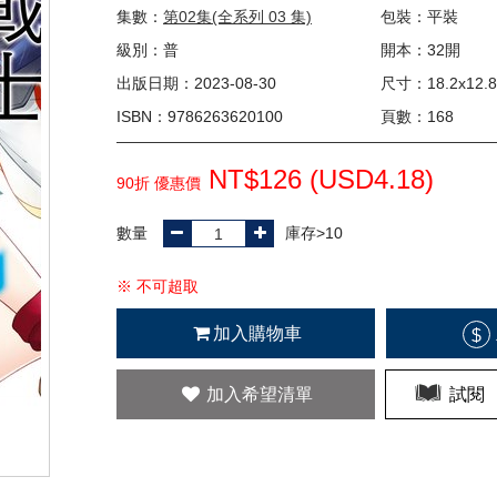
集數：
第02集(全系列 03 集)
包裝：平裝
級別：普
開本：32開
出版日期：2023-08-30
尺寸：18.2x12.8
ISBN：9786263620100
頁數：168
NT$126 (
USD
4.18)
90折 優惠價
數量
庫存>10
※ 不可超取
加入購物車
$
加入希望清單
試閱