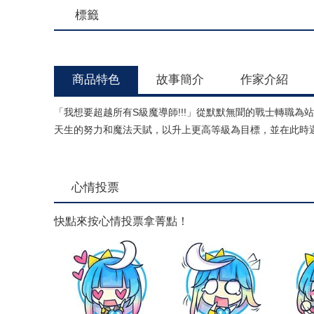
標籤
商品特色
故事簡介
作家介紹
「我想要超越所有S級魔導師!!!」從默默無聞的戰士轉職
天生的努力和魔法天賦，以升上更高等級為目標，並在此時
心情投票
快點來按心情投票拿菁點！