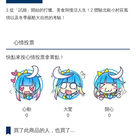
1.從「試婚」開始的打獵、美食與慢活人生！2.體驗北歐小村莊風
情以及冬季嚴酷大自然的考驗！
心情投票
快點來按心情投票拿菁點！
prev
next
心動
大驚
開心
0
0
0
買了此商品的人，也買了...