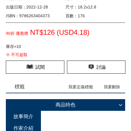
出版日期：2022-12-28
尺寸：18.2x12.8
ISBN：9786263404373
頁數：176
NT$126 (
USD
4.18)
90折 優惠價
庫存>10
※ 不可超取
試閱
討論
標籤
我要定義標籤
我要刪除
商品特色
故事簡介
作家介紹