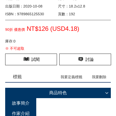
出版日期：2020-10-08
尺寸：18.2x12.8
ISBN：9789865125530
頁數：192
NT$126 (
USD
4.18)
90折 優惠價
庫存:0
※ 不可超取
試閱
討論
標籤
我要定義標籤
我要刪除
商品特色
故事簡介
作家介紹