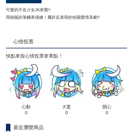
可愛的不良少女JK來襲!!
用細膩的筆觸來描繪！屬於反差萌的校園愛情喜劇!!
心情投票
快點來按心情投票拿菁點！
prev
next
心動
大驚
開心
0
0
0
最近瀏覽商品