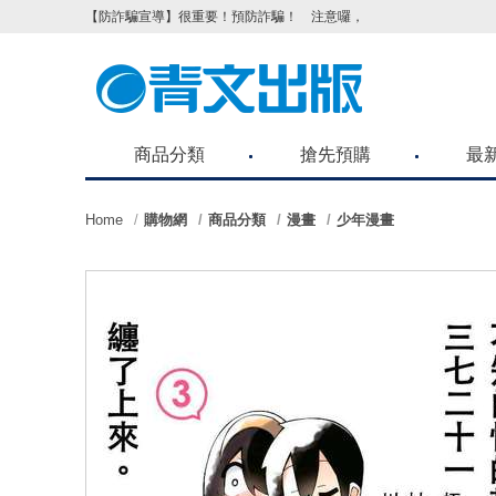
【防詐騙宣導】很重要！預防詐騙！ 注意囉，不要被騙了！請各位
商品分類
搶先預購
最
Home
購物網
商品分類
漫畫
少年漫畫