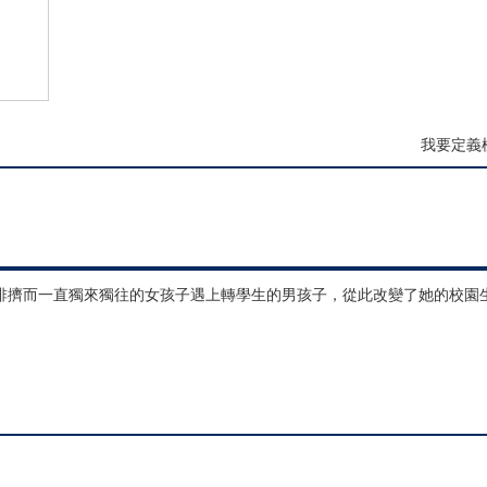
我要定義
排擠而一直獨來獨往的女孩子遇上轉學生的男孩子，從此改變了她的校園