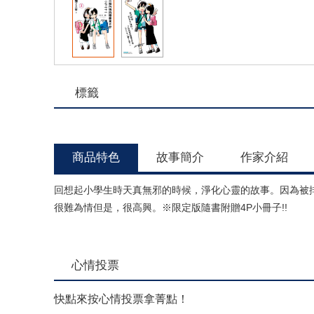
標籤
商品特色
故事簡介
作家介紹
回想起小學生時天真無邪的時候，淨化心靈的故事。因為被
很難為情但是，很高興。※限定版隨書附贈4P小冊子!!
心情投票
快點來按心情投票拿菁點！