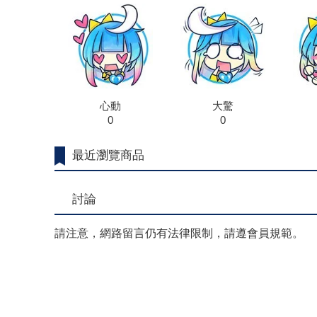
心動
大驚
0
0
最近瀏覽商品
討論
請注意，網路留言仍有法律限制，請遵會員規範。