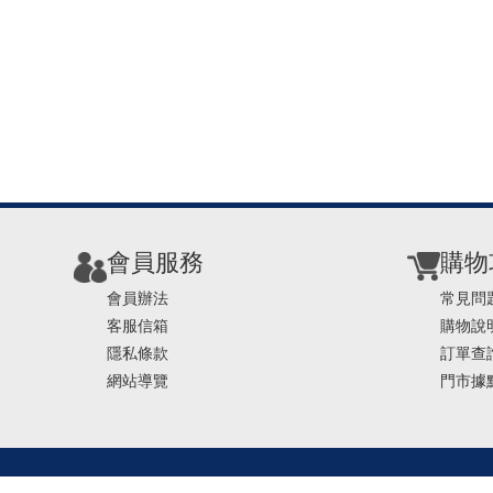
會員服務
購物
會員辦法
常見問
客服信箱
購物說
隱私條款
訂單查
網站導覽
門市據
TEL ： 0