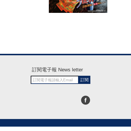
訂閱電子報 News letter
訂閱
30~1700
RWD商城建置 尚峪資訊科技