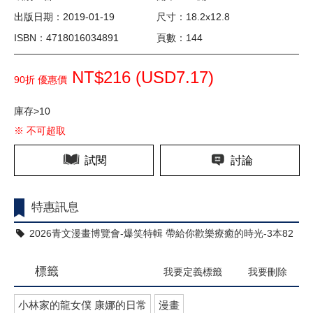
出版日期：2019-01-19
尺寸：18.2x12.8
ISBN：4718016034891
頁數：144
NT$216 (
USD
7.17)
90折 優惠價
庫存>10
※ 不可超取
試閱
討論
特惠訊息
2026青文漫畫博覽會-爆笑特輯 帶給你歡樂療癒的時光-3本82
折
標籤
我要定義標籤
我要刪除
小林家的龍女僕 康娜的日常
漫畫