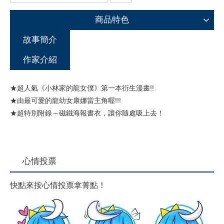
商品特色
故事簡介
作家介紹
★超人氣《小林家的龍女僕》第一本衍生漫畫!!
★由最可愛的龍幼女康娜當主角喔!!!
★超特別附錄～磁鐵海報書衣，讓你隨處吸上去！
心情投票
快點來按心情投票拿菁點！