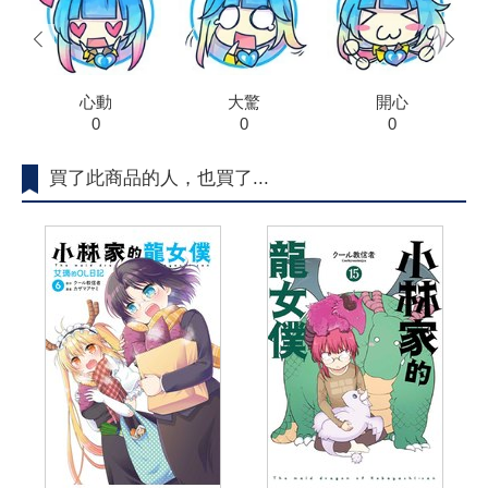
prev
next
心動
大驚
開心
0
0
0
買了此商品的人，也買了...