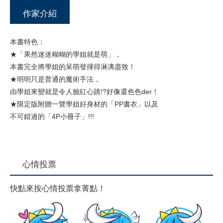
作家介紹
本書特色：
★「果然迷迷糊糊的學姐就是萌」，
本書完全將學姐的呆萌發揮得淋漓盡致！
★明明只是普通的魔術手法，
由學姐來變就是令人臉紅心跳!?好像還色色der！
★限定版附贈一覽學姐好身材的「PP書衣」以及
不可錯過的「4P小冊子」!!!
心情投票
快點來按心情投票拿菁點！