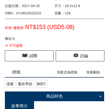
出版日期：2017-04-25
尺寸：18.2x12.8
ISBN：4718016023222
頁數：128
NT$153 (
USD
5.08)
90折 優惠價
庫存:0
※ 不可超取
試閱
討論
標籤
我要定義標籤
我要刪除
漫畫
魔術學姐
胸部!!
商品特色
故事簡介