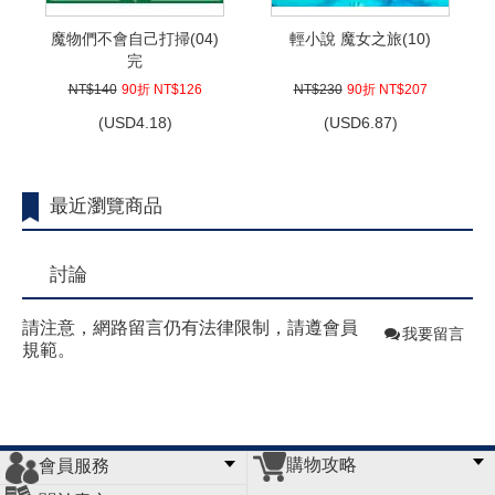
魔物們不會自己打掃(04)
輕小說 魔女之旅(10)
完
NT$140
90折 NT$126
NT$230
90折 NT$207
(
USD
4.18)
(
USD
6.87)
最近瀏覽商品
討論
請注意，網路留言仍有法律限制，請遵會員
我要留言
規範。
購物攻略
會員服務