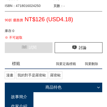
ISBN：4718016024250
頁數：-
NT$126 (
USD
4.18)
90折 優惠價
庫存:0
※ 不可超取
試閱
討論
標籤
我要定義標籤
我要刪除
漫畫
我的對手是羅密歐
羅密歐
商品特色
故事簡介
作家介紹