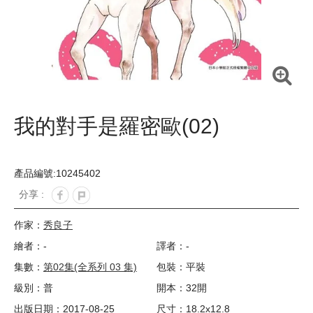
我的對手是羅密歐(02)
產品編號:10245402
分享 :
作家：
秀良子
繪者：-
譯者：-
集數：
第02集(全系列 03 集)
包裝：平裝
級別：普
開本：32開
出版日期：2017-08-25
尺寸：18.2x12.8