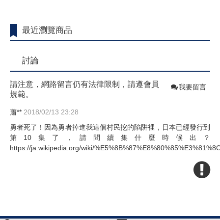
最近瀏覽商品
討論
請注意，網路留言仍有法律限制，請遵會員
我要留言
規範。
蕭**
2018/02/13 23:28
勇者死了！因為勇者掉進我這個村民挖的陷阱裡，日本已經發行到
第10集了，請問續集什麼時候出？
https://ja.wikipedia.org/wiki/%E5%8B%87%E8%80%