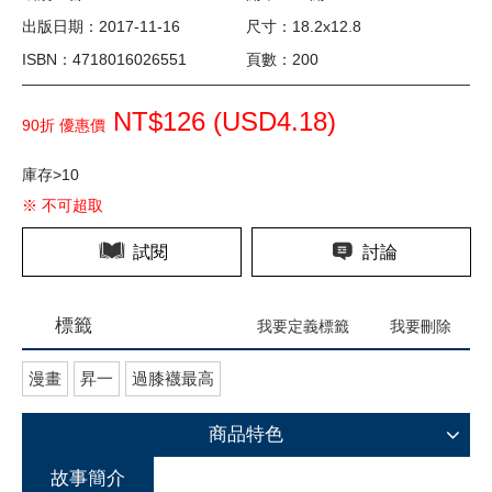
出版日期：2017-11-16
尺寸：18.2x12.8
ISBN：4718016026551
頁數：200
NT$126 (
USD
4.18)
90折 優惠價
庫存>10
※ 不可超取
試閱
討論
標籤
我要定義標籤
我要刪除
漫畫
昇一
過膝襪最高
商品特色
故事簡介