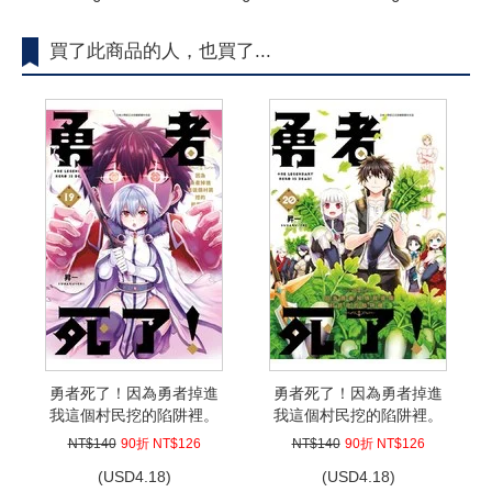
買了此商品的人，也買了...
勇者死了！因為勇者掉進
勇者死了！因為勇者掉進
我這個村民挖的陷阱裡。
我這個村民挖的陷阱裡。
(19)
(20)END
NT$140
90折 NT$126
NT$140
90折 NT$126
(
USD
4.18)
(
USD
4.18)