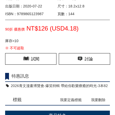
出版日期：2020-07-22
尺寸：18.2x12.8
ISBN：9789865123987
頁數：144
NT$126 (
USD
4.18)
90折 優惠價
庫存>10
※ 不可超取
試閱
討論
特惠訊息
2026青文漫畫博覽會-爆笑特輯 帶給你歡樂療癒的時光-3本82
折
標籤
我要定義標籤
我要刪除