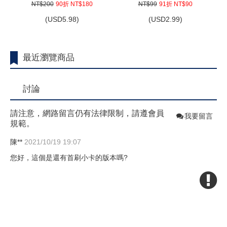
NT$200
90折 NT$180
NT$99
91折 NT$90
(
USD
5.98)
(
USD
2.99)
最近瀏覽商品
討論
請注意，網路留言仍有法律限制，請遵會員
我要留言
規範。
陳**
2021/10/19 19:07
您好，這個是還有首刷小卡的版本嗎?