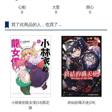
心動
大驚
開心
0
0
0
買了此商品的人，也買了...
小林家的龍女僕(14)限定
終結的熾天使(29)
版