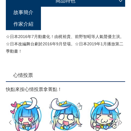
商品特色
故事簡介
作家介紹
☆日本2016年7月動畫化！由梶裕貴、前野智昭等人氣聲優主演。
☆日本改編舞台劇於2016年9月登場。☆日本2019年1月播放第二
季動畫！
心情投票
快點來按心情投票拿菁點！
prev
next