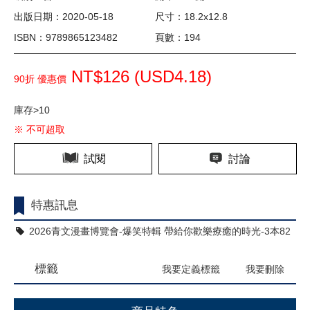
出版日期：2020-05-18
尺寸：18.2x12.8
ISBN：9789865123482
頁數：194
NT$126 (
USD
4.18)
90折 優惠價
庫存>10
※ 不可超取
試閱
討論
特惠訊息
2026青文漫畫博覽會-爆笑特輯 帶給你歡樂療癒的時光-3本82
折
標籤
我要定義標籤
我要刪除