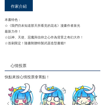
作家介紹
本書特色：
☆《我們仍未知道那天所看見的花名》漫畫作者泉光
最新力作！
☆以神、天使、惡魔與信仰之心作為背景之奇幻大作！
☆首刷限定！隨書附贈特製武器造型書籤!!
心情投票
快點來按心情投票拿菁點！
prev
next