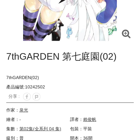
7thGARDEN 第七庭園(02)
7thGARDEN(02)
產品編號:10242502
分享 :
作家：
泉光
繪者：-
譯者：
賴俊帆
集數：
第02集(全系列 04 集)
包裝：平裝
級別：普
開本：36開