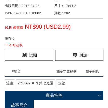
出版日期：2016-04-25
尺寸：17x11.2
ISBN：4718016018082
頁數：202
NT$90 (
USD
2.99)
91折 優惠價
庫存:0
※ 不可超取
試閱
討論
標籤
我要定義標籤
我要刪除
漫畫
7thGARDEN 第七庭園
薇黛
商品特色
故事簡介