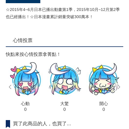
☆2015年4~6月日本已播出動畫第1季，2015年10月~12月第2季
也已經播出！☆日本漫畫累計銷量突破300萬本！
心情投票
快點來按心情投票拿菁點！
prev
next
心動
大驚
開心
0
0
0
買了此商品的人，也買了...