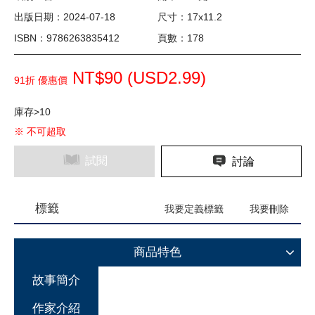
出版日期：2024-07-18
尺寸：17x11.2
ISBN：9786263835412
頁數：178
NT$90 (
USD
2.99)
91折 優惠價
庫存>10
※ 不可超取
試閱
討論
標籤
我要定義標籤
我要刪除
商品特色
故事簡介
作家介紹