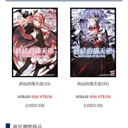
終結的熾天使(33)
終結的熾天使(32)
NT$120
90折 NT$108
NT$120
90折 NT$108
(
USD
3.59)
(
USD
3.59)
最近瀏覽商品