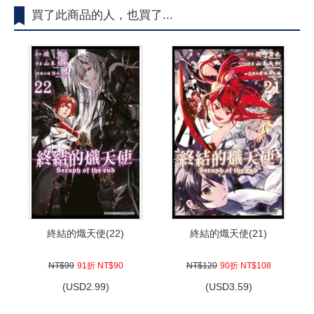
買了此商品的人，也買了...
終結的熾天使(22)
終結的熾天使(21)
NT$99
91折 NT$90
NT$120
90折 NT$108
(
USD
2.99)
(
USD
3.59)