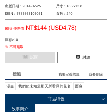
出版日期：2014-02-25
尺寸：18.2x12.8
ISBN：9789863109051
頁數：240
NT$144 (
USD
4.78)
90折 優惠價
庫存>10
※ 不可超取
試閱
討論
標籤
我要定義標籤
我要刪除
漫畫
我們仍未知道那天所看見的花名
面麻
商品特色
故事簡介