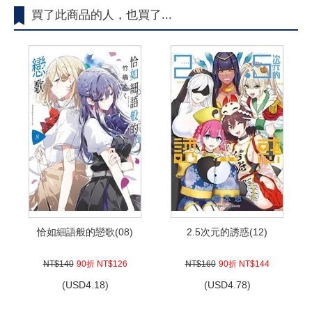
買了此商品的人，也買了...
恰如細語般的戀歌(08)
2.5次元的誘惑(12)
NT$140
90折 NT$126
NT$160
90折 NT$144
(
USD
4.18)
(
USD
4.78)