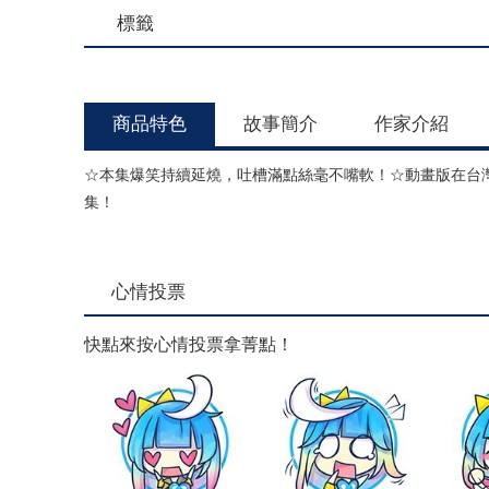
標籤
商品特色
故事簡介
作家介紹
☆本集爆笑持續延燒，吐槽滿點絲毫不嘴軟！☆動畫版在台灣
集！
心情投票
快點來按心情投票拿菁點！