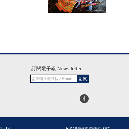
訂閱電子報 News letter
訂閱
30~1700
RWD商城建置 尚峪資訊科技