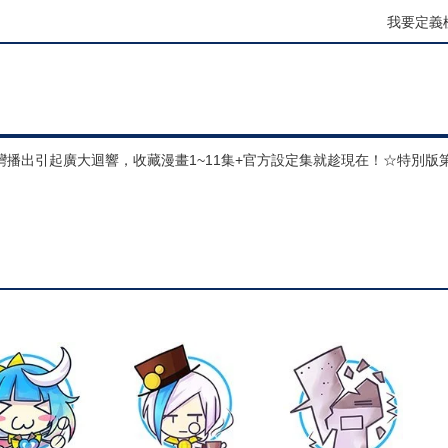
我要定義
播出引起廣大迴響，收藏漫畫1~11集+官方設定集就趁現在！☆特別版