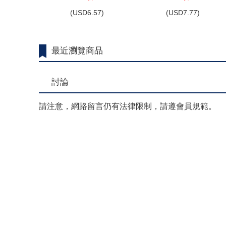
(
USD
6.57)
(
USD
7.77)
最近瀏覽商品
討論
請注意，網路留言仍有法律限制，請遵會員規範。