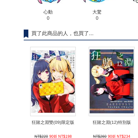
心動
大驚
0
0
買了此商品的人，也買了...
狂賭之淵雙(09)限定版
狂賭之淵(12)特別版
NT$220
90折 NT$198
NT$260
90折 NT$234