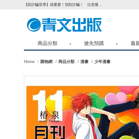
【防詐騙宣導】很重要！預防詐騙！ 注意囉，不要被騙了！請各位
商品分類
搶先預購
最
Home
購物網
商品分類
漫畫
少年漫畫