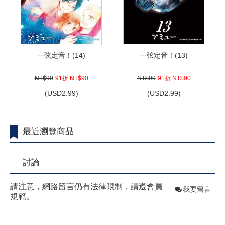
一弦定音！(14)
一弦定音！(13)
NT$99
91折 NT$90
NT$99
91折 NT$90
(
USD
2.99)
(
USD
2.99)
最近瀏覽商品
討論
請注意，網路留言仍有法律限制，請遵會員
我要留言
規範。