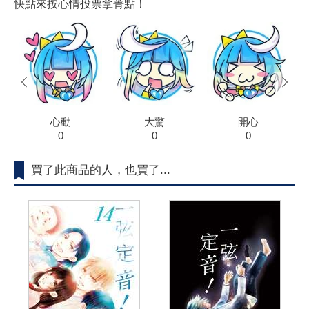
快點來按心情投票拿菁點！
prev
next
心動
大驚
開心
0
0
0
買了此商品的人，也買了...