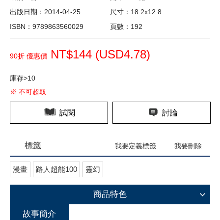
出版日期：2014-04-25
尺寸：18.2x12.8
ISBN：9789863560029
頁數：192
NT$144 (
USD
4.78)
90折 優惠價
庫存>10
※ 不可超取
試閱
討論
標籤
我要定義標籤
我要刪除
漫畫
路人超能100
靈幻
商品特色
故事簡介