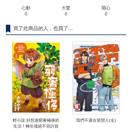
心動
大驚
開心
0
0
0
買了此商品的人，也買了...
輕小說 好想過窮奢極侈的
我們不適合當戀人(全)
生活！轉生後絕不容許貧