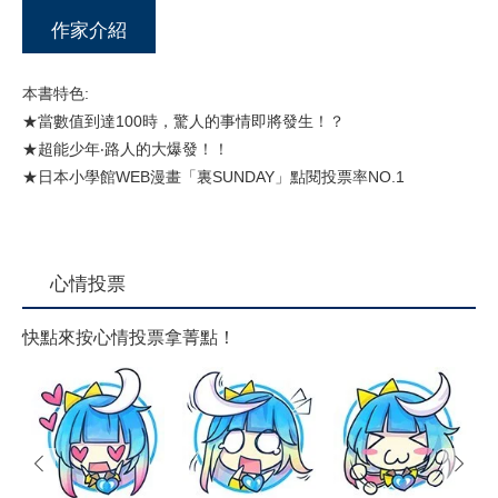
作家介紹
本書特色:
★當數值到達100時，驚人的事情即將發生！？
★超能少年‧路人的大爆發！！
★日本小學館WEB漫畫「裏SUNDAY」點閱投票率NO.1
心情投票
快點來按心情投票拿菁點！
prev
next