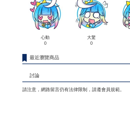
心動
大驚
0
0
最近瀏覽商品
討論
請注意，網路留言仍有法律限制，請遵會員規範。