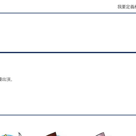
我要定義
優出演。