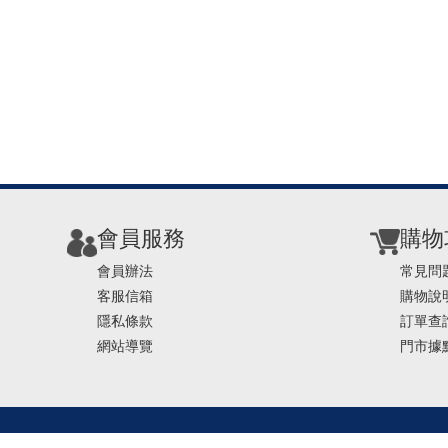
會員服務
購物
會員辦法
常見問
客服信箱
購物說
隱私條款
訂單查
網站導覽
門市據
TEL ： 0