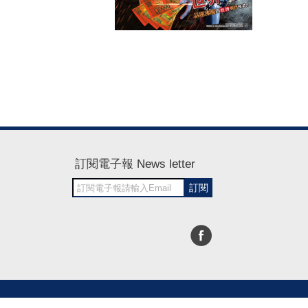
訂閱電子報 News letter
訂閱
30~1700
RWD商城建置 尚峪資訊科技