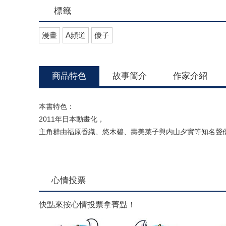
標籤
漫畫
A頻道
優子
商品特色
故事簡介
作家介紹
本書特色：
2011年日本動畫化，
主角群由福原香織、悠木碧、壽美菜子與内山夕實等知名聲
心情投票
快點來按心情投票拿菁點！