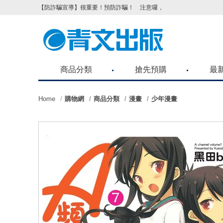
【防詐騙宣導】很重要！預防詐騙！ 注意囉，不要被騙了！請各位
商品分類
搶先預購
最
Home
購物網
商品分類
漫畫
少年漫畫