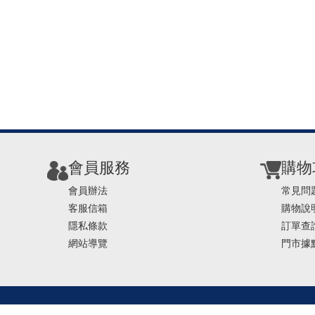
會員服務
購物
會員辦法
常見問
客服信箱
購物說
隱私條款
訂單查
網站導覽
門市據
TEL ： 0