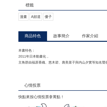
標籤
漫畫
A頻道
優子
商品特色
故事簡介
作家介紹
本書特色：
2011年日本動畫化，
主角群由福原香織、悠木碧、壽美菜子與内山夕實等知名聲
心情投票
快點來按心情投票拿菁點！