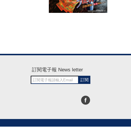
訂閱電子報 News letter
訂閱
30~1700
RWD商城建置 尚峪資訊科技