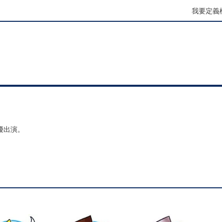
我要定義
優出演。