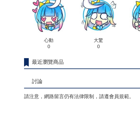
心動
大驚
0
0
最近瀏覽商品
討論
請注意，網路留言仍有法律限制，請遵會員規範。