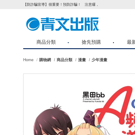
【防詐騙宣導】很重要！預防詐騙！ 注意囉，不要被騙了！請各位
商品分類
搶先預購
最
Home
購物網
商品分類
漫畫
少年漫畫