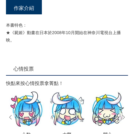
作家介紹
本書特色：
★《屍姬》動畫在日本於2008年10月開始在神奈川電視台上播
映。
心情投票
快點來按心情投票拿菁點！
prev
next