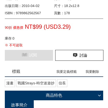
出版日期：2010-04-02
尺寸：18.2x12.8
ISBN：9789862562567
頁數：178
NT$99 (
USD
3.29)
90折 優惠價
庫存:0
※ 不可超取
試閱
討論
標籤
我要定義標籤
我要刪除
漫畫
戰國Strays-時空迷遊抄
信長
商品特色
故事簡介