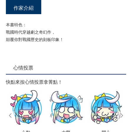
作家介紹
本書特色：
戰國時代穿越劇之奇幻作，
顛覆你對戰國歷史的刻板印象！
心情投票
快點來按心情投票拿菁點！
prev
next