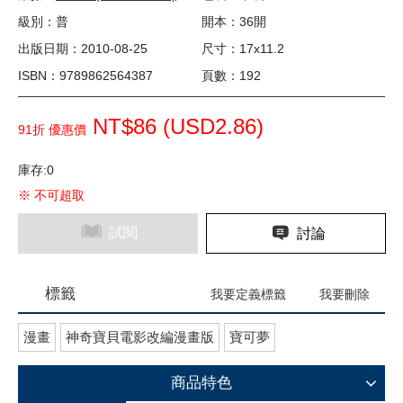
級別：普
開本：36開
出版日期：2010-08-25
尺寸：17x11.2
ISBN：9789862564387
頁數：192
NT$86 (
USD
2.86)
91折 優惠價
庫存:0
※ 不可超取
試閱
討論
標籤
我要定義標籤
我要刪除
漫畫
神奇寶貝電影改編漫畫版
寶可夢
商品特色