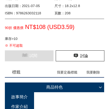
出版日期：2021-07-05
尺寸：18.2x12.8
ISBN：9786263032118
頁數：208
NT$108 (
USD
3.59)
90折 優惠價
庫存>10
※ 不可超取
試閱
討論
標籤
我要定義標籤
我要刪除
商品特色
故事簡介
作家介紹