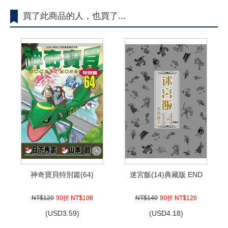
買了此商品的人，也買了...
神奇寶貝特別篇(64)
迷宮飯(14)典藏版 END
NT$120
90折 NT$108
NT$140
90折 NT$126
(
USD
3.59)
(
USD
4.18)