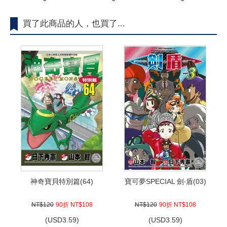
買了此商品的人，也買了...
神奇寶貝特別篇(64)
寶可夢SPECIAL 劍‧盾(03)
NT$120
90折 NT$108
NT$120
90折 NT$108
(
USD
3.59)
(
USD
3.59)