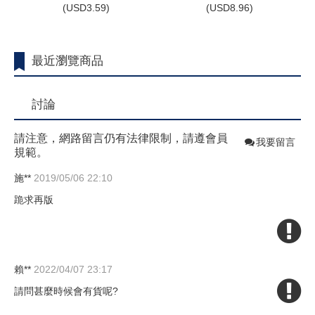
(
USD
3.59)
(
USD
8.96)
最近瀏覽商品
討論
請注意，網路留言仍有法律限制，請遵會員
我要留言
規範。
施**
2019/05/06 22:10
跪求再版
賴**
2022/04/07 23:17
請問甚麼時候會有貨呢?