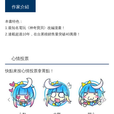
作家介紹
本書特色：
1.最知名電玩《神奇寶貝》改編漫畫！
2.連載超過10年，在台累積銷售量突破40萬冊！
心情投票
快點來按心情投票拿菁點！
prev
next