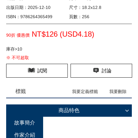
出版日期：2025-12-10
尺寸：18.2x12.8
ISBN：9786264365499
頁數：256
NT$126 (
USD
4.18)
90折 優惠價
庫存>10
※ 不可超取
試閱
討論
標籤
我要定義標籤
我要刪除
商品特色
故事簡介
作家介紹