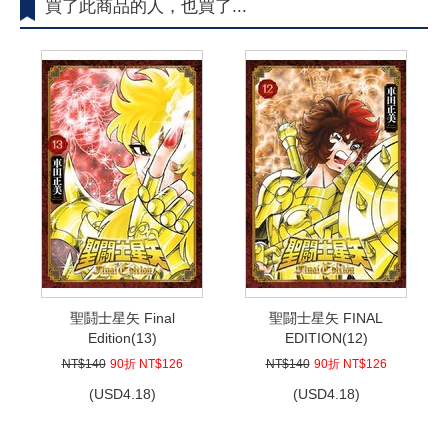
買了此商品的人，也買了...
聖鬪士星矢 Final
聖闘士星矢 FINAL
Edition(13)
EDITION(12)
NT$140
90折 NT$126
NT$140
90折 NT$126
(
USD
4.18)
(
USD
4.18)