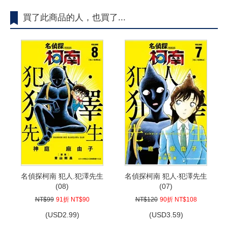
買了此商品的人，也買了...
名偵探柯南 犯人.犯澤先生
名偵探柯南 犯人‧犯澤先生
(08)
(07)
NT$99
91折 NT$90
NT$120
90折 NT$108
(
USD
2.99)
(
USD
3.59)