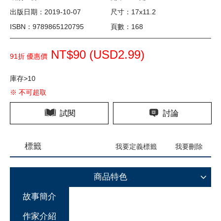
出版日期：2019-10-07
尺寸：17x11.2
ISBN：9789865120795
頁數：168
NT$90 (
USD
2.99)
91折 優惠價
庫存>10
※ 不可超取
試閱
討論
標籤
我要定義標籤
我要刪除
商品特色
故事簡介
作家介紹