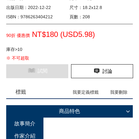
出版日期：2022-12-22
尺寸：18.2x12.8
ISBN：9786263404212
頁數：208
NT$180 (
USD
5.98)
90折 優惠價
庫存>10
※ 不可超取
試閱
討論
標籤
我要定義標籤
我要刪除
商品特色
故事簡介
作家介紹