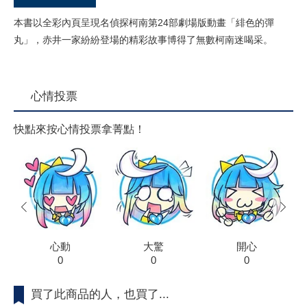
本書以全彩內頁呈現名偵探柯南第24部劇場版動畫「緋色的彈
丸」，赤井一家紛紛登場的精彩故事博得了無數柯南迷喝采。
心情投票
快點來按心情投票拿菁點！
prev
next
心動
大驚
開心
0
0
0
買了此商品的人，也買了...