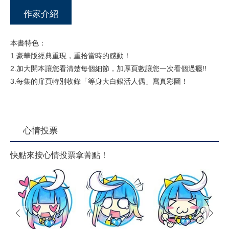
作家介紹
本書特色：
1.豪華版經典重現，重拾當時的感動！
2.加大開本讓您看清楚每個細節，加厚頁數讓您一次看個過癮!!
3.每集的扉頁特別收錄「等身大白銀活人偶」寫真彩圖！
心情投票
快點來按心情投票拿菁點！
prev
next