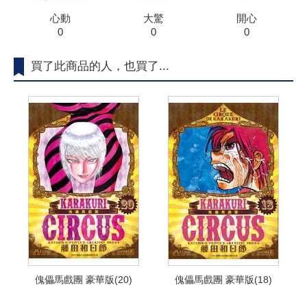
心動
大驚
開心
0
0
0
買了此商品的人，也買了...
傀儡馬戲團 豪華版(20)
傀儡馬戲團 豪華版(18)