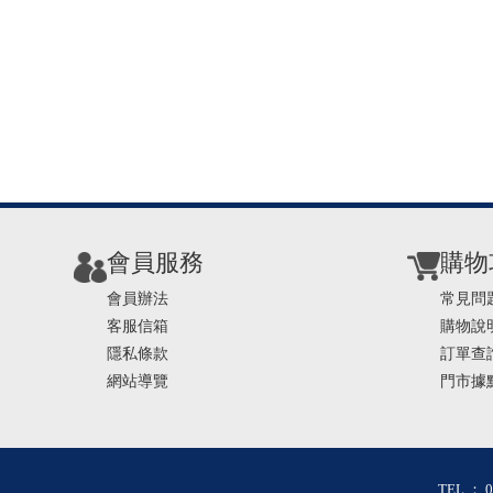
會員服務
購物
會員辦法
常見問
客服信箱
購物說
隱私條款
訂單查
網站導覽
門市據
TEL ： 0