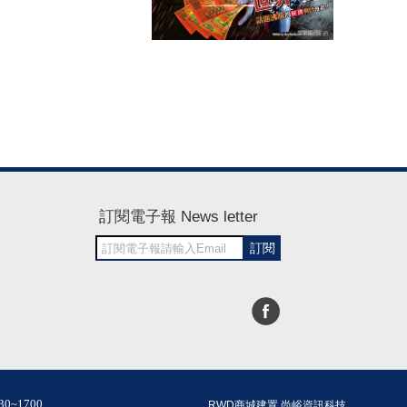
訂閱電子報 News letter
訂閱
30~1700
RWD商城建置 尚峪資訊科技