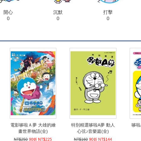
開心
沉默
打擊
0
0
0
電影哆啦Ａ夢 大雄的繪
特別精選哆啦A夢 動人
哆啦
畫世界物語(全)
心弦♪音樂篇(全)
NT$250
90折 NT$225
NT$160
90折 NT$144