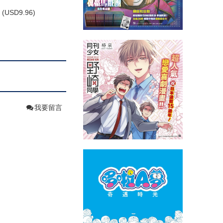
(
USD
9.96)
我要留言