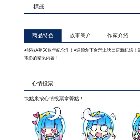
標籤
商品特色
故事簡介
作家介紹
●哆啦A夢50週年紀念作！●連續創下台灣上映票房新紀錄！
電影的精采內容！
心情投票
快點來按心情投票拿菁點！