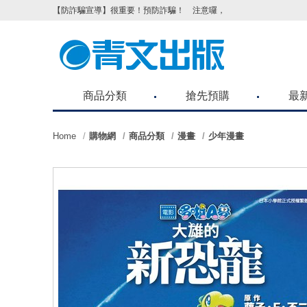
【防詐騙宣導】很重要！預防詐騙！ 注意囉，不要被騙了！請各位
商品分類
搶先預購
最
Home
購物網
商品分類
漫畫
少年漫畫