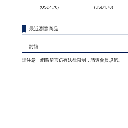
(
USD
4.78)
(
USD
4.78)
最近瀏覽商品
討論
請注意，網路留言仍有法律限制，請遵會員規範。