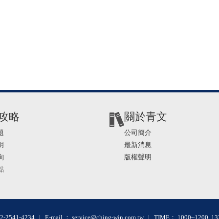
攻略
關於青文
題
公司簡介
明
最新消息
詢
版權聲明
點
2-2541-4234 | E-mail ： service@ching-win.com.tw | TIME： 1000~1200 13