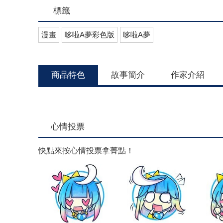
標籤
漫畫
哆啦A夢彩色版
哆啦A夢
商品特色
故事簡介
作家介紹
心情投票
快點來按心情投票拿菁點！