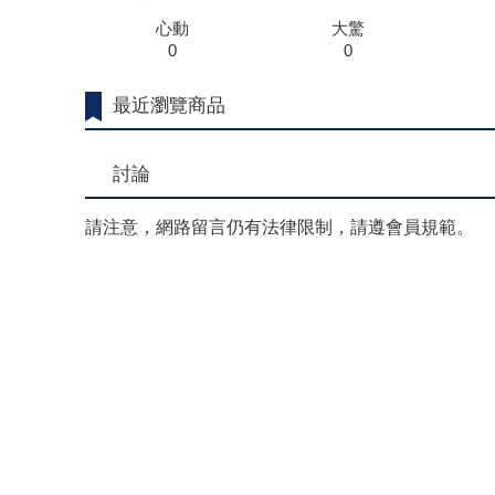
心動
大驚
0
0
最近瀏覽商品
討論
請注意，網路留言仍有法律限制，請遵會員規範。