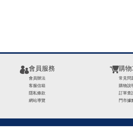
會員服務
購物
會員辦法
常見問
客服信箱
購物說
隱私條款
訂單查
網站導覽
門市據
TEL ： 0