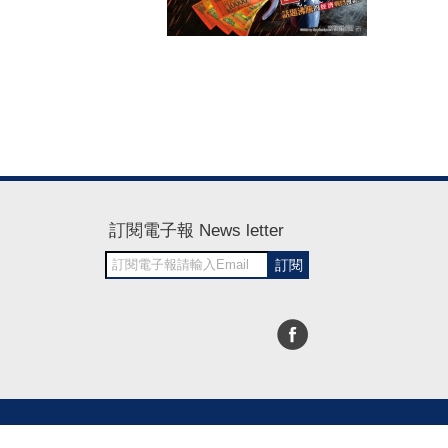
訂閱電子報 News letter
訂閱
30~1700
RWD商城建置 尚峪資訊科技