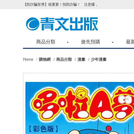
【防詐騙宣導】很重要！預防詐騙！ 注意囉，不要被騙了！請各位
商品分類
搶先預購
最
Home
購物網
商品分類
漫畫
少年漫畫