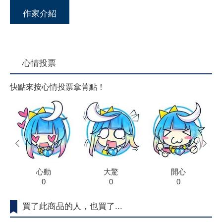
作家介紹
心情投票
快點來按心情投票拿菁點！
prev
next
心動
大驚
開心
0
0
0
買了此商品的人，也買了...