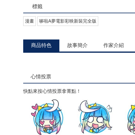
標籤
漫畫
哆啦A夢電影彩映新裝完全版
商品特色
故事簡介
作家介紹
心情投票
快點來按心情投票拿菁點！