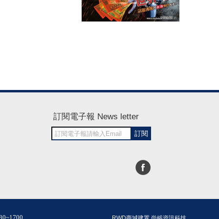
訂閱電子報 News letter
訂閱
30~1700
RWD商城建置 尚峪資訊科技