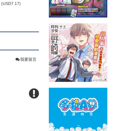
(
USD
7.17)
我要留言