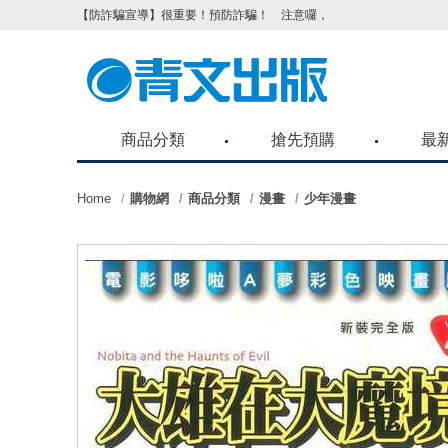
【防詐騙宣導】很重要！預防詐騙！ 注意囉，不要被騙了！請各位
商品分類
搶先預購
最
Home
購物網
商品分類
漫畫
少年漫畫