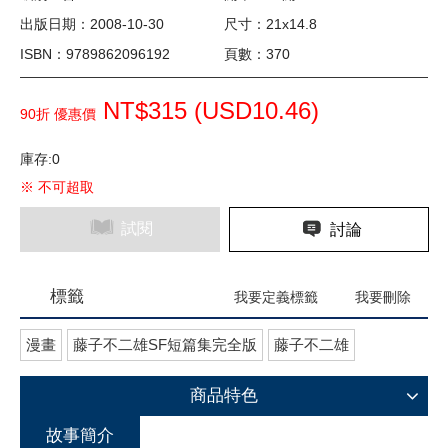
出版日期：2008-10-30
尺寸：21x14.8
ISBN：9789862096192
頁數：370
NT$315 (
USD
10.46)
90折 優惠價
庫存:0
※ 不可超取
試閱
討論
標籤
我要定義標籤
我要刪除
漫畫
藤子不二雄SF短篇集完全版
藤子不二雄
商品特色
故事簡介