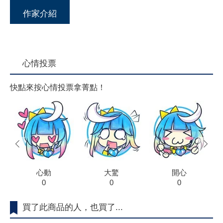
作家介紹
心情投票
快點來按心情投票拿菁點！
prev
next
心動
大驚
開心
0
0
0
買了此商品的人，也買了...