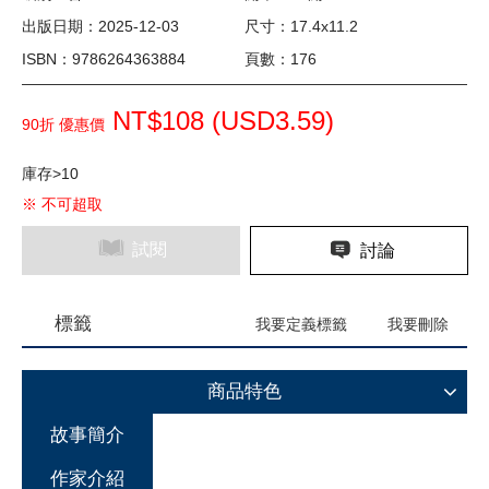
出版日期：2025-12-03
尺寸：17.4x11.2
ISBN：9786264363884
頁數：176
NT$108 (
USD
3.59)
90折 優惠價
庫存>10
※ 不可超取
試閱
討論
標籤
我要定義標籤
我要刪除
商品特色
故事簡介
作家介紹